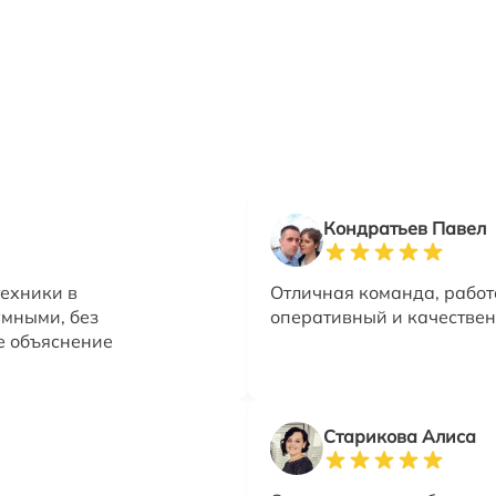
Кондратьев Павел
техники в
Отличная команда, работ
умными, без
оперативный и качествен
е объяснение
Старикова Алиса