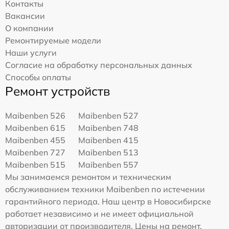
Контакты
Вакансии
О компании
Ремонтируемые модели
Наши услуги
Согласие на обработку персональных данных
Способы оплаты
Ремонт устройств
Maibenben 526
Maibenben 527
Maibenben 615
Maibenben 748
Maibenben 455
Maibenben 415
Maibenben 727
Maibenben 513
Maibenben 515
Maibenben 557
Мы занимаемся ремонтом и техническим
обслуживанием техники Maibenben по истечении
гарантийного периода. Наш центр в Новосибирске
работает независимо и не имеет официальной
авторизации от производителя. Цены на ремонт,