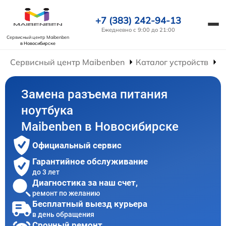
+7 (383) 242-94-13
Ежедневно с 9:00 до 21:00
Сервисный центр Maibenben
в Новосибирске
Сервисный центр Maibenben
Каталог устройств
Р
Замена разъема питания
ноутбука
Maibenben в Новосибирске
Официальный сервис
Гарантийное обслуживание
до 3 лет
Диагностика за наш счет,
ремонт по желанию
Бесплатный выезд курьера
в день обращения
Срочный ремонт