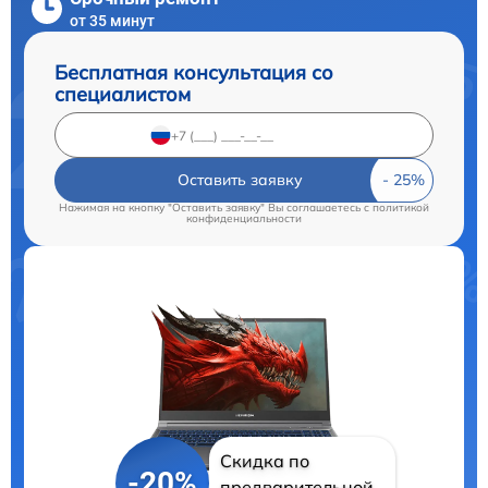
от 35 минут
Бесплатная консультация со
специалистом
Оставить заявку
Нажимая на кнопку "Оставить заявку" Вы соглашаетесь c
политикой
конфиденциальности
Скидка по
-20%
предварительной